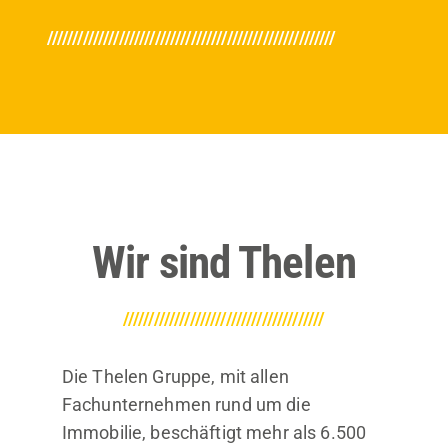
////////////////////////////////////////////////////////
Wir sind Thelen
///////////////////////////////////////
Die Thelen Gruppe, mit allen
Fachunternehmen rund um die
Immobilie, beschäftigt mehr als 6.500