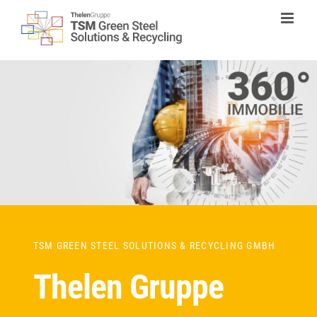
Zum
Inhalt
springen
TSM GREEN STEEL SOLUTIONS & RECYCLING GMBH
Thelen Gruppe